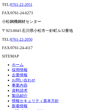
TEL/
0761-22-2051
FAX/0761-24-6273
小松鋼機鋼材センター
〒923-0043 石川県小松市一針町ル32番地
TEL/
0761-22-2050
FAX/0761-24-4117
SITEMAP
ホーム
採用情報
企業情報
お問い合わせ
事業内容
資料請求
製品紹介
情報セキュリティ基本方針
新着情報