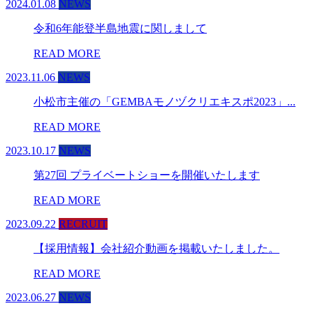
2024.01.08
NEWS
令和6年能登半島地震に関しまして
READ MORE
2023.11.06
NEWS
小松市主催の「GEMBAモノヅクリエキスポ2023」...
READ MORE
2023.10.17
NEWS
第27回 プライベートショーを開催いたします
READ MORE
2023.09.22
RECRUIT
【採用情報】会社紹介動画を掲載いたしました。
READ MORE
2023.06.27
NEWS