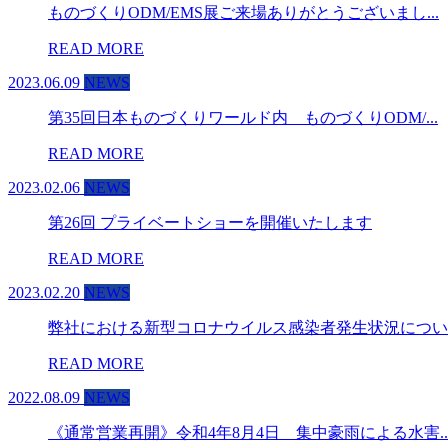
ものづくりODM/EMS展ご来場ありがとうございまし...
READ MORE
2023.06.09
NEWS
第35回日本ものづくりワールド内 ものづくりODM/...
READ MORE
2023.02.06
NEWS
第26回 プライベートショーを開催いたします
READ MORE
2023.02.20
NEWS
弊社における新型コロナウイルス感染者発生状況につい
READ MORE
2022.08.09
NEWS
《通常営業再開》令和4年8月4日 集中豪雨による水害..