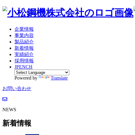
企業情報
事業内容
製品紹介
新着情報
実績紹介
採用情報
JP
EN
CH
Powered by
Translate
お問い合わせ
NEWS
新着情報