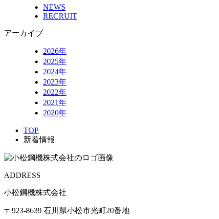
NEWS
RECRUIT
アーカイブ
2026年
2025年
2024年
2023年
2022年
2021年
2020年
TOP
新着情報
ADDRESS
小松鋼機株式会社
〒923-8639 石川県小松市光町20番地