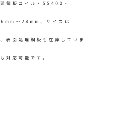
延鋼板コイル・SS400・
.6mm〜28mm、サイズは
板、表面処理鋼板も在庫していま
ミも対応可能です。