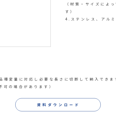
（材質・サイズによっ
す）
4.ステンレス、アル
品種変量に対応し必要な長さに切断して納入できま
不可の場合があります）
資料ダウンロード