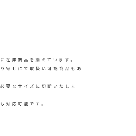
もに在庫商品を揃えています。
取り寄せにて取扱い可能商品もあ
し必要なサイズに切断いたしま
ミも対応可能です。