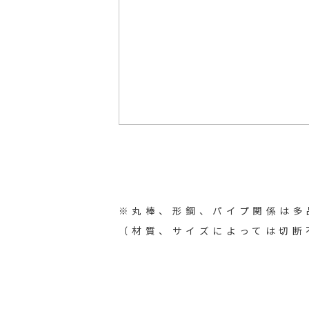
※丸棒、形鋼、パイプ関係は多
（材質、サイズによっては切断