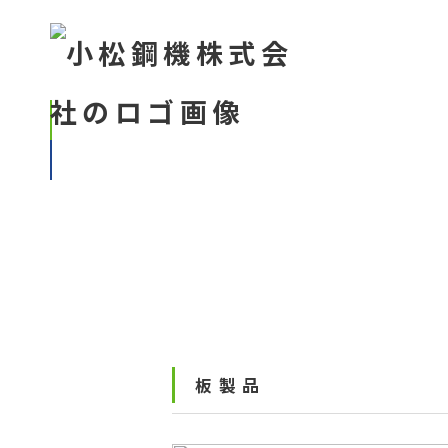
企業
HANDLED STEEL
取り扱い鋼材
板製品