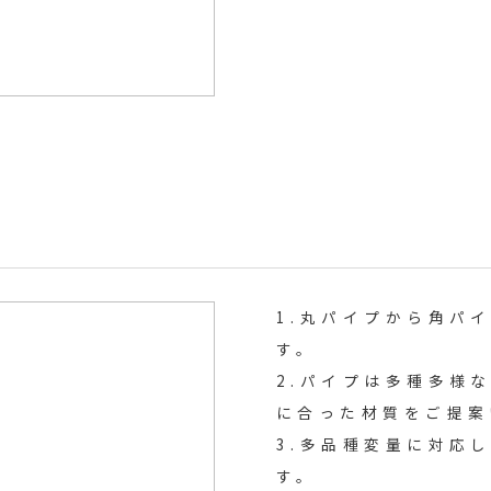
1.丸パイプから角パ
す。
2.パイプは多種多様
に合った材質をご提案
3.多品種変量に対応
す。