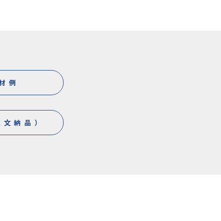
材例
注文納品）