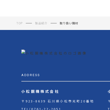
TOP
製品紹介
取り扱い鋼材
ADDRESS
小松鋼機株式会社
〒923-8639 石川県小松市光町20番地
TEL/
0761-22-2051