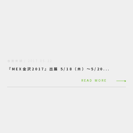
事業実績
2017.05.22
『MEX金沢2017』出展 5/18（木）〜5/20...
READ MORE