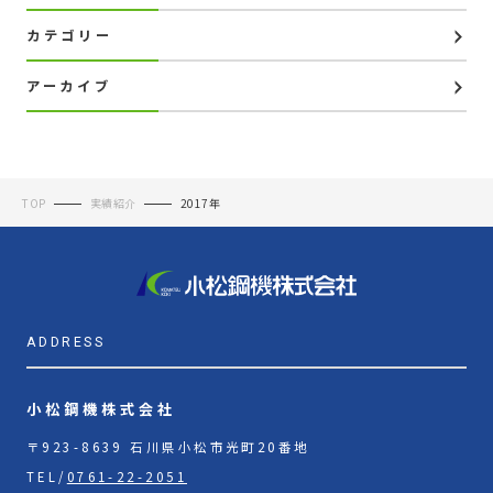
カテゴリー
アーカイブ
TOP
実績紹介
2017年
ADDRESS
小松鋼機株式会社
〒923-8639 石川県小松市光町20番地
TEL/
0761-22-2051