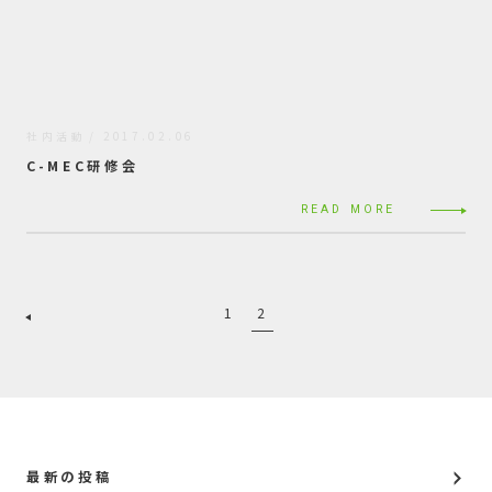
社内活動
2017.02.06
C-MEC研修会
READ MORE
1
2
最新の投稿