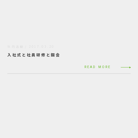
社内活動
2017.03.20
入社式と社員研修と鋼会
READ MORE