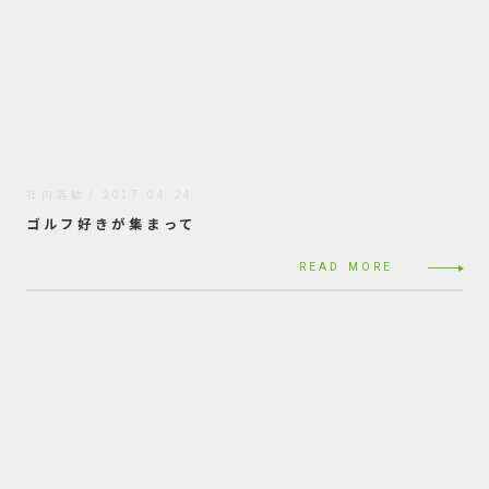
社内活動
2017.04.24
ゴルフ好きが集まって
READ MORE